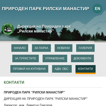
ПРИРОДЕН ПАРК РИЛСКИ МАНАСТИР
EN
Дирекция на Природен парк
„Рилски манастир”
НАЧАЛО
ЗА ПАРКА
НОВИНИ
ГАЛЕРИЯ
ЗА ТУРИСТИТЕ
УПРАВЛЕНИЕ
ДОКУМЕНТИ
ПРОФИЛ НА КУПУВАЧА
АДМ. ОБС.
КОНТАКТИ
КОНТАКТИ
ПРИРОДЕН ПАРК "РИЛСКИ МАНАСТИР"
ДИРЕКЦИЯ НА ПРИРОДЕН ПАРК "РИЛСКИ МАНАСТИР"
Директор: инж. Димитър Григоров