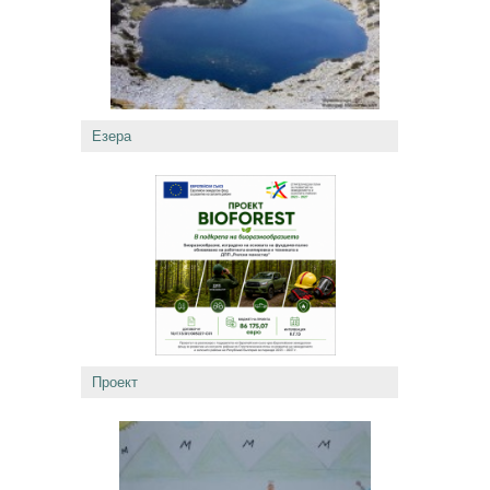
Езера
Проект