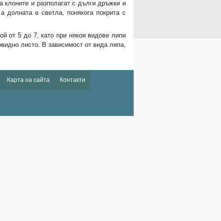
а клоните и разполагат с дълги дръжки и
а долната е светла, понякога покрита с
й от 5 до 7, като при някои видове липи
овидно листо. В зависимост от вида липа,
Карта на сайта
Контакти