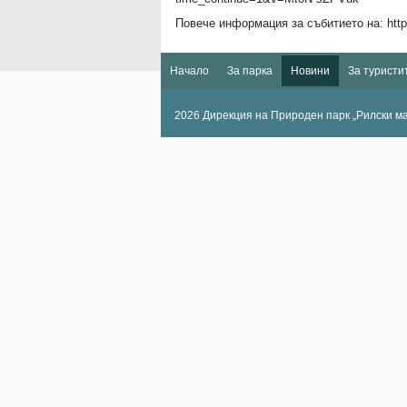
Повече информация за събитието на: http://
Начало
За парка
Новини
За туристи
2026 Дирекция на Природен парк „Рилски м