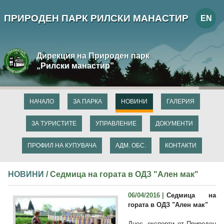
ПРИРОДЕН ПАРК РИЛСКИ МАНАСТИР
EN
Дирекция на Природен парк
„Рилски манастир”
НАЧАЛО
ЗА ПАРКА
НОВИНИ
ГАЛЕРИЯ
ЗА ТУРИСТИТЕ
УПРАВЛЕНИЕ
ДОКУМЕНТИ
ПРОФИЛ НА КУПУВАЧА
АДМ. ОБС.
КОНТАКТИ
НОВИНИ
/ Седмица на гората в ОДЗ "Ален мак"
06/04/2016 |
Седмица на
гората в ОДЗ "Ален мак"
Днес, експерти от Природен