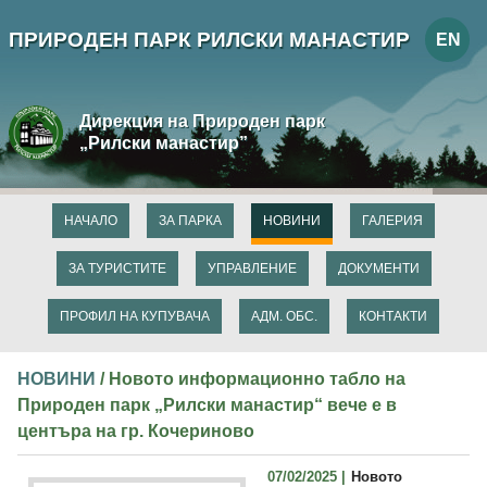
ПРИРОДЕН ПАРК РИЛСКИ МАНАСТИР
EN
Дирекция на Природен парк
„Рилски манастир”
НАЧАЛО
ЗА ПАРКА
НОВИНИ
ГАЛЕРИЯ
ЗА ТУРИСТИТЕ
УПРАВЛЕНИЕ
ДОКУМЕНТИ
ПРОФИЛ НА КУПУВАЧА
АДМ. ОБС.
КОНТАКТИ
НОВИНИ
/ Новото информационно табло на
Природен парк „Рилски манастир“ вече е в
центъра на гр. Кочериново
07/02/2025 |
Новото