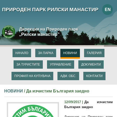
ПРИРОДЕН ПАРК РИЛСКИ МАНАСТИР
EN
Дирекция на Природен парк
„Рилски манастир”
НАЧАЛО
ЗА ПАРКА
НОВИНИ
ГАЛЕРИЯ
ЗА ТУРИСТИТЕ
УПРАВЛЕНИЕ
ДОКУМЕНТИ
ПРОФИЛ НА КУПУВАЧА
АДМ. ОБС.
КОНТАКТИ
НОВИНИ
/ Да изчистим България заедно
12/09/2017 |
Да изчистим
България заедно
Дирекция на Природен парк