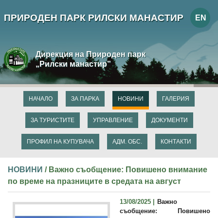
ПРИРОДЕН ПАРК РИЛСКИ МАНАСТИР
EN
Дирекция на Природен парк
„Рилски манастир”
НАЧАЛО
ЗА ПАРКА
НОВИНИ
ГАЛЕРИЯ
ЗА ТУРИСТИТЕ
УПРАВЛЕНИЕ
ДОКУМЕНТИ
ПРОФИЛ НА КУПУВАЧА
АДМ. ОБС.
КОНТАКТИ
НОВИНИ
/ Важно съобщение: Повишено внимание
по време на празниците в средата на август
13/08/2025 |
Важно
съобщение: Повишено