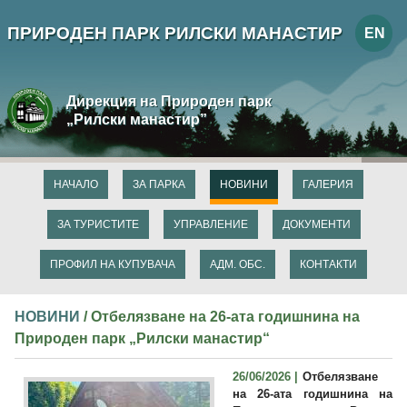
ПРИРОДЕН ПАРК РИЛСКИ МАНАСТИР
EN
Дирекция на Природен парк
„Рилски манастир”
НАЧАЛО
ЗА ПАРКА
НОВИНИ
ГАЛЕРИЯ
ЗА ТУРИСТИТЕ
УПРАВЛЕНИЕ
ДОКУМЕНТИ
ПРОФИЛ НА КУПУВАЧА
АДМ. ОБС.
КОНТАКТИ
НОВИНИ
/ Отбелязване на 26-ата годишнина на
Природен парк „Рилски манастир“
26/06/2026 |
Отбелязване
на 26-ата годишнина на