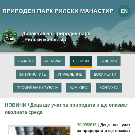
ПРИРОДЕН ПАРК РИЛСКИ МАНАСТИР
EN
Дирекция на Природен парк
„Рилски манастир”
НАЧАЛО
ЗА ПАРКА
НОВИНИ
ГАЛЕРИЯ
ЗА ТУРИСТИТЕ
УПРАВЛЕНИЕ
ДОКУМЕНТИ
ПРОФИЛ НА КУПУВАЧА
АДМ. ОБС.
КОНТАКТИ
НОВИНИ
/ Деца ще учат за природата и ще опазват
околната среда
30/09/2015 |
Деца ще учат
за природата и ще опазват