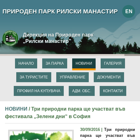
ПРИРОДЕН ПАРК РИЛСКИ МАНАСТИР
EN
Дирекция на Природен парк
„Рилски манастир”
НАЧАЛО
ЗА ПАРКА
НОВИНИ
ГАЛЕРИЯ
ЗА ТУРИСТИТЕ
УПРАВЛЕНИЕ
ДОКУМЕНТИ
ПРОФИЛ НА КУПУВАЧА
АДМ. ОБС.
КОНТАКТИ
НОВИНИ
/ Три природни парка ще участват във
фестивала „Зелени дни“ в София
30/09/2016 |
Три природни
парка ще участват във