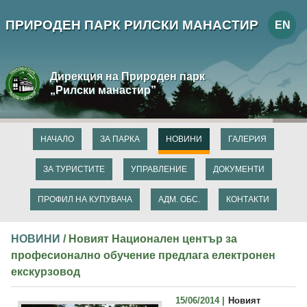
ПРИРОДЕН ПАРК РИЛСКИ МАНАСТИР
EN
Дирекция на Природен парк
„Рилски манастир”
НАЧАЛО
ЗА ПАРКА
НОВИНИ
ГАЛЕРИЯ
ЗА ТУРИСТИТЕ
УПРАВЛЕНИЕ
ДОКУМЕНТИ
ПРОФИЛ НА КУПУВАЧА
АДМ. ОБС.
КОНТАКТИ
НОВИНИ
/ Новият Национален център за
професионално обучение предлага електронен
екскурзовод
15/06/2014 |
Новият