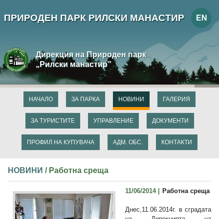
ПРИРОДЕН ПАРК РИЛСКИ МАНАСТИР
EN
Дирекция на Природен парк
„Рилски манастир”
НАЧАЛО
ЗА ПАРКА
НОВИНИ
ГАЛЕРИЯ
ЗА ТУРИСТИТЕ
УПРАВЛЕНИЕ
ДОКУМЕНТИ
ПРОФИЛ НА КУПУВАЧА
АДМ. ОБС.
КОНТАКТИ
НОВИНИ
/ Работна среща
11/06/2014 |
Работна среща
Днес,11.06.2014г. в сградата
на Дирекцията на