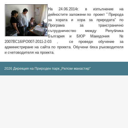
На 24.06.2014г. в изпълнение на
дейностите заложени по проект ” Природа
за хората и хора за природата” по
Програма за трансгранично
сътрудничество между Република
България и БЮР Македония №
2007BC16IPO007-2011-2-03 , се проведе обучение за
администриране на сайта по проекта. Обучени бяха ръководителя
и счетоводителя на проекта.
2026 Дирекция на Природен парк „Рилски манастир”