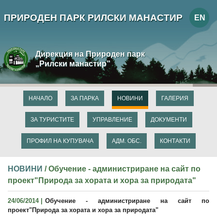
ПРИРОДЕН ПАРК РИЛСКИ МАНАСТИР
EN
Дирекция на Природен парк
„Рилски манастир”
НАЧАЛО
ЗА ПАРКА
НОВИНИ
ГАЛЕРИЯ
ЗА ТУРИСТИТЕ
УПРАВЛЕНИЕ
ДОКУМЕНТИ
ПРОФИЛ НА КУПУВАЧА
АДМ. ОБС.
КОНТАКТИ
НОВИНИ
/ Обучение - администриране на сайт по
проект"Природа за хората и хора за природата"
24/06/2014 |
Обучение - администриране на сайт по
проект"Природа за хората и хора за природата"