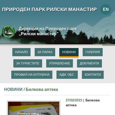
ПРИРОДЕН ПАРК РИЛСКИ МАНАСТИР
EN
Дирекция на Природен парк
„Рилски манастир”
НАЧАЛО
ЗА ПАРКА
НОВИНИ
ГАЛЕРИЯ
ЗА ТУРИСТИТЕ
УПРАВЛЕНИЕ
ДОКУМЕНТИ
ПРОФИЛ НА КУПУВАЧА
АДМ. ОБС.
КОНТАКТИ
НОВИНИ
/ Билкова аптека
27/02/2015 |
Билкова
аптека